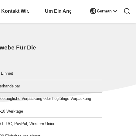

Kontakt Wir.
Bitte Um Ein Angebot
German
webe Für Die
 Einheit
erhandelbar
eetaugliche Verpackung oder flugfähige Verpackung
-10 Werktage
/T, L/C, PayPal, Western Union