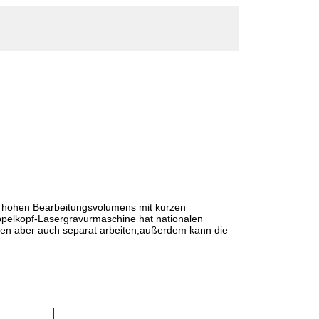
 hohen Bearbeitungsvolumens mit kurzen
oppelkopf-Lasergravurmaschine hat nationalen
nen aber auch separat arbeiten;außerdem kann die