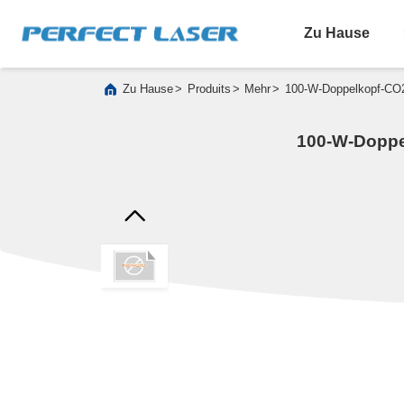
Zu Hause
>
>
>
Zu Hause
Produits
Mehr
100-W-Doppelkopf-CO2-
100-W-Doppe