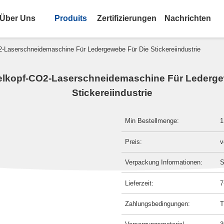
Über Uns
Produits
Zertifizierungen
Nachrichten
Laserschneidemaschine Für Ledergewebe Für Die Stickereiindustrie
lkopf-CO2-Laserschneidemaschine Für Lederge
Stickereiindustrie
Min Bestellmenge:
1
Preis:
v
Verpackung Informationen:
S
Lieferzeit:
7
Zahlungsbedingungen:
T