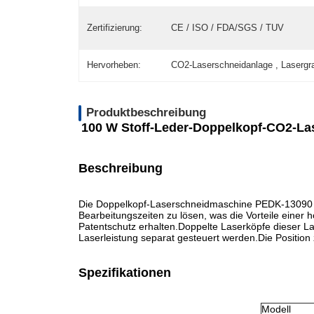
Zertifizierung:
CE / ISO / FDA/SGS / TUV
Hervorheben:
CO2-Laserschneidanlage , Laserg
Produktbeschreibung
100 W Stoff-Leder-Doppelkopf-CO2-L
Beschreibung
Die Doppelkopf-Laserschneidmaschine PEDK-13090 (
Bearbeitungszeiten zu lösen, was die Vorteile einer
Patentschutz erhalten.Doppelte Laserköpfe dieser L
Laserleistung separat gesteuert werden.Die Position 
Spezifikationen
Modell