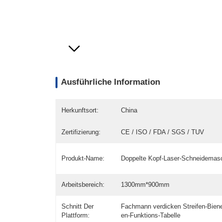
Ausführliche Information
Herkunftsort:
China
Zertifizierung:
CE / ISO / FDA / SGS / TUV
Produkt-Name:
Doppelte Kopf-Laser-Schneidemas
Arbeitsbereich:
1300mm*900mm
Schnitt Der
Fachmann verdicken Streifen-Bie
Plattform:
en-Funktions-Tabelle