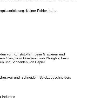
slaserleistung, kleiner Fehler, hohe
iden von Kunststoffen, beim Gravieren und
em Glas, beim Gravieren von Plexiglas, beim
ren und Schneiden von Papier.
pichgravur und -schneiden, Spielzeugschneiden,
 Industrie