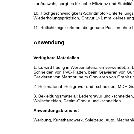
zur Auswahl, sorgt es für hohe Effizienz und Stabilität
10. Hochgeschwindigkeits-Schrittmotor-Unterteilungs
Wiederholungspräzision, Gravur 1×1 mm kleines engl
11. Rotlichtzeiger erkennt die genaue Position ohne 
Anwendung
Verfügbare Materialien:
1. Es wird häufig in Werbematerialien verwendet, z.
Schneiden von PVC-Platten, beim Gravieren von Gum
Gravieren von Marmor, beim Gravieren von Granit u
2. Holzmaterial: Holzgravur und -schneiden, MDF-G
3. Bekleidungsmaterial: Ledergravur und -schneiden, 
Wollschneiden, Denim-Gravur und -schneiden.
Anwendungsbranche:
Werbung, Kunsthandwerk, Spielzeug, Auto, Mechanik, 