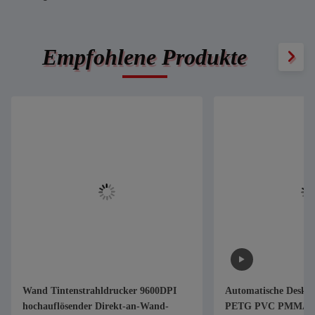
Empfohlene Produkte
Wand Tintenstrahldrucker 9600DPI
Automatische Deskt
hochauflösender Direkt-an-Wand-
PETG PVC PMMA P