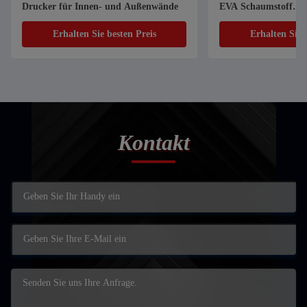
Drucker für Innen- und Außenwände
EVA Schaumstoff
Vakuumformmaschi
Erhalten Sie besten Preis
Erhalten Sie 
Kontakt