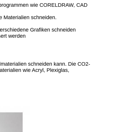
rafikprogrammen wie CORELDRAW, CAD
e Materialien schneiden.
erschiedene Grafiken schneiden
sert werden
lmaterialien schneiden kann. Die CO2-
erialien wie Acryl, Plexiglas,