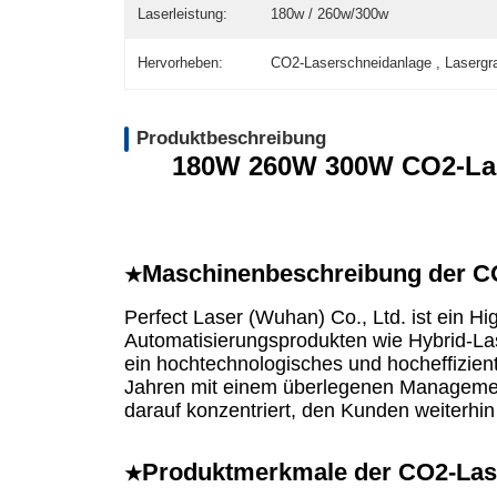
Laserleistung:
180w / 260w/300w
Hervorheben:
CO2-Laserschneidanlage , Laserg
Produktbeschreibung
180W 260W 300W CO2-Las
Maschinenbeschreibung der 
★
Perfect Laser (Wuhan) Co., Ltd. ist ein H
Automatisierungsprodukten wie Hybrid-La
ein hochtechnologisches und hocheffizient
Jahren mit einem überlegenen Management
darauf konzentriert, den Kunden weiterhin
Produktmerkmale der CO2-La
★