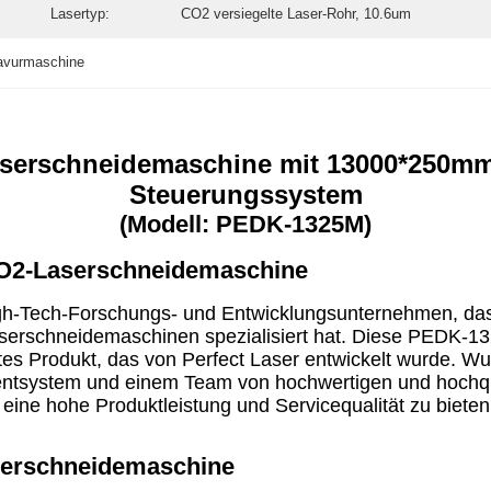
Lasertyp:
CO2 versiegelte Laser-Rohr, 10.6um
ravurmaschine
erschneidemaschine mit 13000*250mm 
Steuerungssystem
(Modell: PEDK-1325M)
CO2-Laserschneidemaschine
igh-Tech-Forschungs- und Entwicklungsunternehmen, das s
serschneidemaschinen spezialisiert hat. Diese PEDK-1
es Produkt, das von Perfect Laser entwickelt wurde. Wuh
system und einem Team von hochwertigen und hochquali
 eine hohe Produktleistung und Servicequalität zu bieten
serschneidemaschine