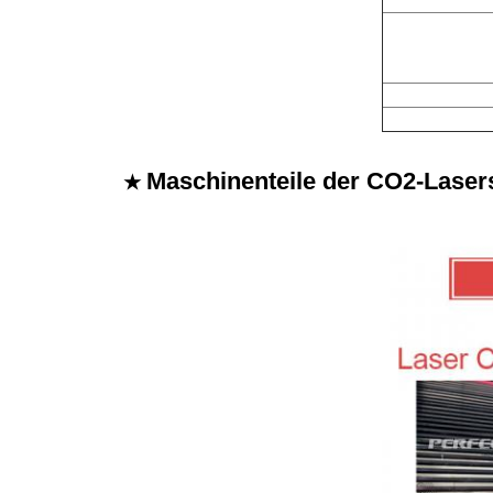
Maschinenteile der CO2-Lase
★