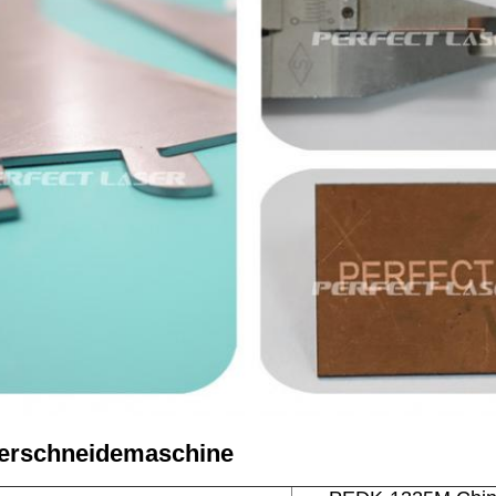
serschneidemaschine