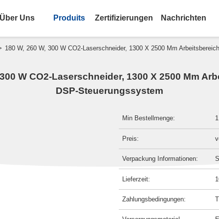
Über Uns
Produits
Zertifizierungen
Nachrichten
>
180 W, 260 W, 300 W CO2-Laserschneider, 1300 X 2500 Mm Arbeitsbereic
 300 W CO2-Laserschneider, 1300 X 2500 Mm Arbe
DSP-Steuerungssystem
Min Bestellmenge:
1
Preis:
v
Verpackung Informationen:
S
Lieferzeit:
1
Zahlungsbedingungen:
T