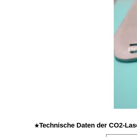
Technische Daten der CO2-La
★