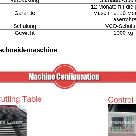
12 Monate für die
Garantie
Maschine, 10 Mon
Laserrohr
Schulung
VCD-Schulu
Gewicht
1000 kg
rschneidemaschine