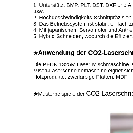
1. Unterstützt BMP, PLT, DST, DXF und
usw.
2. Hochgeschwindigkeits-Schnittpräzision.
3. Das Betriebssystem ist stabil, einfach 
4. Mit japanischem Servomotor und Antri
5. Hybrid-Schneiden, wodurch die Effizie
Anwendung der CO2-Lasersch
★
Die PEDK-1325M Laser-Mischmaschine ist e
Misch-Laserschneidemaschine eignet sich fü
Holzprodukte, zweifarbige Platten. MDF
CO2-Laserschn
★
Musterbeispiele der