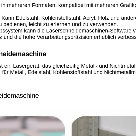
 AI in mehreren Formaten, kompatibel mit mehreren G
 Kann Edelstahl, Kohlenstoffstahl, Acryl, Holz und ander
zu bedienen, leicht zu erlernen und zu verwenden.
ebssystem kann die Laserschneidemaschinen-Software v
nz und die hohe Verarbeitungspräzision erheblich verbes
neidemaschine
in Lasergerät, das gleichzeitig Metall- und Nichtmetal
r Metall, Edelstahl, Kohlenstoffstahl und Nichtmetallmat
eidemaschine