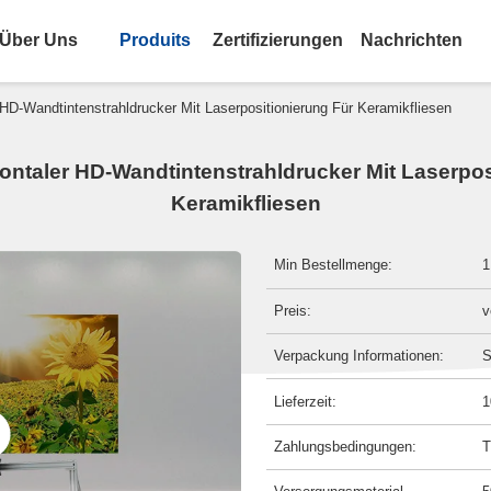
Über Uns
Produits
Zertifizierungen
Nachrichten
r HD-Wandtintenstrahldrucker Mit Laserpositionierung Für Keramikfliesen
zontaler HD-Wandtintenstrahldrucker Mit Laserpos
Keramikfliesen
Min Bestellmenge:
1
Preis:
v
Verpackung Informationen:
S
Lieferzeit:
1
Zahlungsbedingungen:
T