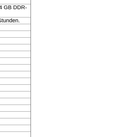
 4 GB DDR-
Stunden.