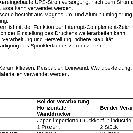
ker
eingebaute UPS-Stromversorgung, nach dem Stromau
, Boot kann verwendet werden.
sserie besteht aus Magnesium- und Aluminiumlegierung, m
ung.
em ist mit der Funktion der Interrupt-Complement-Zeichn
ch der Einstellung des Druckens weiterarbeiten kann.
 Verarbeitung und Herstellung, höhere Stabilität.
hädigung des Sprinklerkopfes zu reduzieren.
Keramikfliesen, Reispapier, Leinwand, Wandbekleidung,
aterialien verwendet werden.
Bei der Verarbeitung
Horizontale
Bei der Vera
Wanddrucker
Japan importierte Druckkopf in industriel
1 Prozent
2 Stück