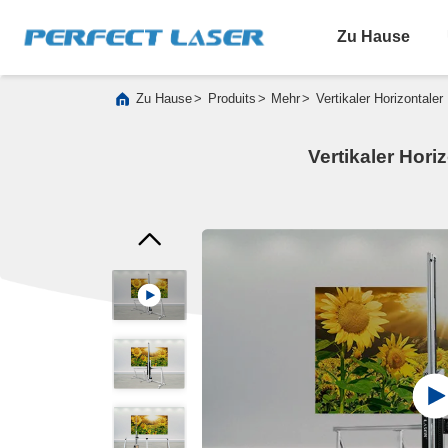
Zu Hause
>
>
>
Zu Hause
Produits
Mehr
Vertikaler Horizontale
Vertikaler Hori