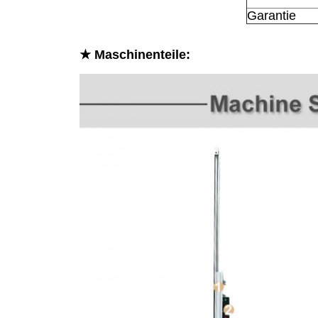
Garantie
★ Maschinenteile: