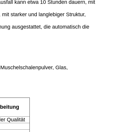
sfall kann etwa 10 Stunden dauern, mit
it starker und langlebiger Struktur,
ung ausgestattet, die automatisch die
 Muschelschalenpulver, Glas,
rbeitung
ler Qualität