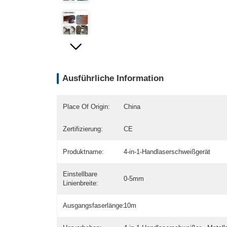
Ausführliche Information
Place Of Origin:
China
Zertifizierung:
CE
Produktname:
4-in-1-Handlaserschweißgerät
Einstellbare
0-5mm
Linienbreite:
Ausgangsfaserlänge:
10m