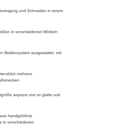
reinigung und Schneiden in einem
eißen in verschiedenen Winkeln
en Bediensystem ausgestattet, mit
terstützt mehrere
ußenecken.
tgröße anpasst und so glatte und
Diese handgeführte
tz in verschiedenen