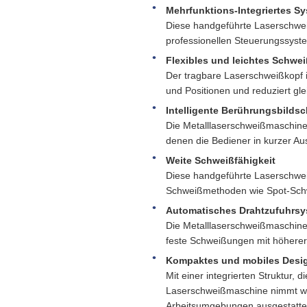
Mehrfunktions-Integriertes S
Diese handgeführte Laserschwe
professionellen Steuerungssyste
Flexibles und leichtes Schwe
Der tragbare Laserschweißkopf 
und Positionen und reduziert gle
Intelligente Berührungsbilds
Die Metalllaserschweißmaschine 
denen die Bediener in kurzer A
Weite Schweißfähigkeit
Diese handgeführte Laserschweiß
Schweißmethoden wie Spot-Sch
Automatisches Drahtzufuhrs
Die Metalllaserschweißmaschine
feste Schweißungen mit höherer
Kompaktes und mobiles Desi
Mit einer integrierten Struktur,
Laserschweißmaschine nimmt weni
Arbeitsumgebungen ausgestatte