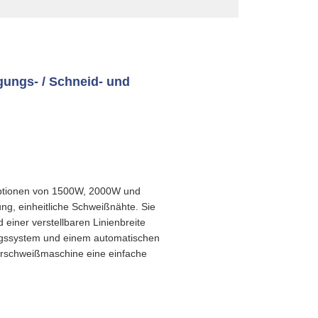
gungs- / Schneid- und
soptionen von 1500W, 2000W und
ng, einheitliche Schweißnähte. Sie
einer verstellbaren Linienbreite
ungssystem und einem automatischen
serschweißmaschine eine einfache