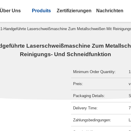
Über Uns
Produits
Zertifizierungen
Nachrichten
-1-Handgeführte Laserschweißmaschine Zum Metallschweißen Mit Reinigungs
ndgeführte Laserschweißmaschine Zum Metallsch
Reinigungs- Und Schneidfunktion
Minimum Order Quantity:
1
Preis:
v
Packaging Details:
S
Delivery Time:
7
Zahlungsbedingungen:
L