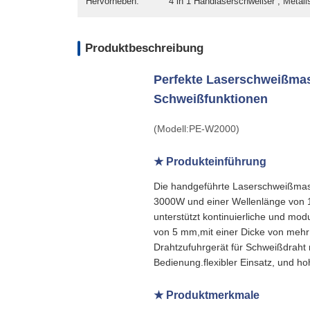
Hervorheben:
4 in 1 Handlaserschweißer , Metall
Produktbeschreibung
Perfekte Laserschweißmasc
Schweißfunktionen
(Modell:PE-W2000)
★ Produkteinführung
Die handgeführte Laserschweißmasc
3000W und einer Wellenlänge von 10
unterstützt kontinuierliche und mod
von 5 mm,mit einer Dicke von mehr
Drahtzufuhrgerät für Schweißdraht 
Bedienung.flexibler Einsatz, und h
★ Produktmerkmale