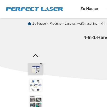
Zu Hause
>
>
>
Zu Hause
Produits
Laserschweißmaschine
4-In
4-In-1-Ha