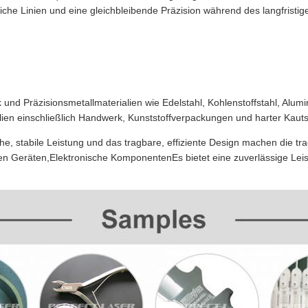
iche Linien und eine gleichbleibende Präzision während des langfristig
und Präzisionsmetallmaterialien wie Edelstahl, Kohlenstoffstahl, Alumin
lien einschließlich Handwerk, Kunststoffverpackungen und harter Kaut
che, stabile Leistung und das tragbare, effiziente Design machen die 
chen Geräten,Elektronische KomponentenEs bietet eine zuverlässige Lei