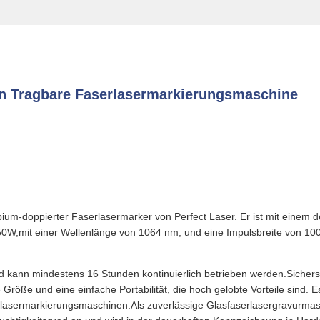
 Tragbare Faserlasermarkierungsmaschine
erbium-doppierter Faserlasermarker von Perfect Laser. Er ist mit einem 
0W,mit einer Wellenlänge von 1064 nm, und eine Impulsbreite von 100 
d kann mindestens 16 Stunden kontinuierlich betrieben werden.Sicherst
Größe und eine einfache Portabilität, die hoch gelobte Vorteile sind
lllasermarkierungsmaschinen.Als zuverlässige Glasfaserlasergravurmas