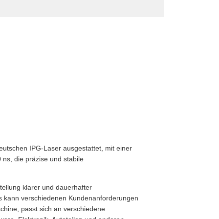
deutschen IPG-Laser ausgestattet, mit einer
ns, die präzise und stabile
ellung klarer und dauerhafter
. Es kann verschiedenen Kundenanforderungen
chine, passt sich an verschiedene