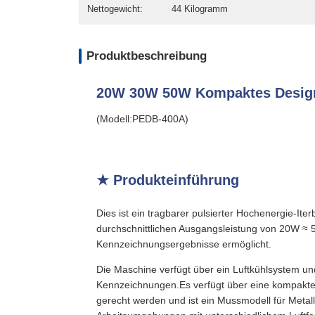
Nettogewicht:
44 Kilogramm
Produktbeschreibung
20W 30W 50W Kompaktes Design
(Modell:PEDB-400A)
★ Produkteinführung
Dies ist ein tragbarer pulsierter Hochenergie-It
durchschnittlichen Ausgangsleistung von 20W ≈ 5
Kennzeichnungsergebnisse ermöglicht.
Die Maschine verfügt über ein Luftkühlsystem un
Kennzeichnungen.Es verfügt über eine kompakte 
gerecht werden und ist ein Mussmodell für Meta