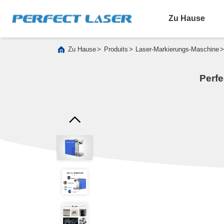
Zu Hause
>
>
Zu Hause
Produits
Laser-Markierungs-Maschine
Perf