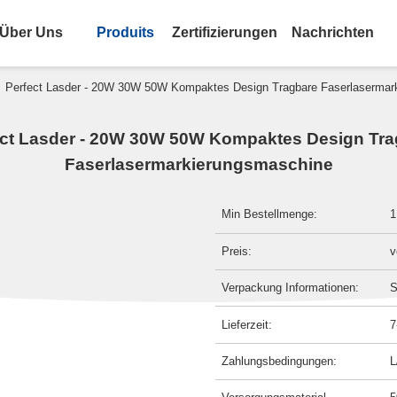
Über Uns
Produits
Zertifizierungen
Nachrichten
>
Perfect Lasder - 20W 30W 50W Kompaktes Design Tragbare Faserlasermar
ect Lasder - 20W 30W 50W Kompaktes Design Tra
Faserlasermarkierungsmaschine
Min Bestellmenge:
1
Preis:
v
Verpackung Informationen:
S
Lieferzeit:
7
Zahlungsbedingungen:
L