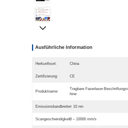
Ausführliche Information
Herkunftsort:
China
Zertifizierung:
CE
Tragbare Faserlaser-Beschriftung
Produktname:
hine
Emissionsbandbreite:
< 10 nm
Scangeschwindigkeit:
0 – 10000 mm/s