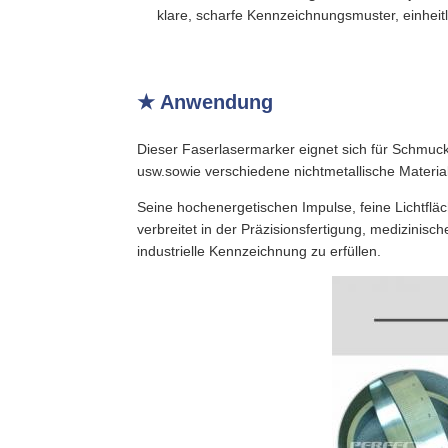
klare, scharfe Kennzeichnungsmuster, einheitl
★ Anwendung
Dieser Faserlasermarker eignet sich für Schmuck 
usw.sowie verschiedene nichtmetallische Materia
Seine hochenergetischen Impulse, feine Lichtflä
verbreitet in der Präzisionsfertigung, medizinis
industrielle Kennzeichnung zu erfüllen.