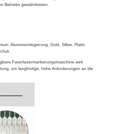
en Betriebs gewährleisten.
ium, Aluminiumlegierung, Gold, Silber, Platin
schuk.
tragbare Faserlasermarkierungsmaschine weit
stung, um langfristige, hohe Anforderungen an die