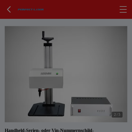
2
/
5
Handheld-Serien- oder Vin-Nummernschild-