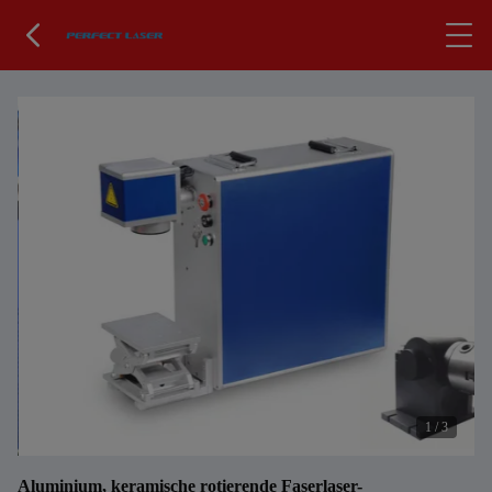
1
/
3
Aluminium, keramische rotierende Faserlaser-