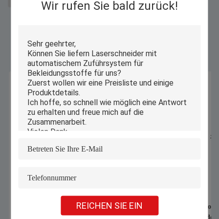
CO2-Laserschneidanlage
Wir rufen Sie bald zurück!
Ähnliche Produkte
REICHEN SIE EIN
1070nm 1000W 1500W Handheld
Automatischer Compu
Laser Schweißmaschine zum
Industrie-Schneider