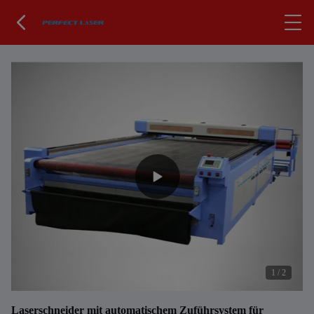
1
/
2
Laserschneider mit automatischem Zuführsystem für