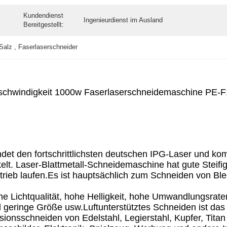
Kundendienst
Ingenieurdienst im Ausland
Bereitgestellt:
Salz , Faserlaserschneider
schwindigkeit 1000w Faserlaserschneidemaschine PE-
et den fortschrittlichsten deutschen IPG-Laser und kom
. Laser-Blattmetall-Schneidemaschine hat gute Steifigke
trieb laufen.Es ist hauptsächlich zum Schneiden von Bl
ohe Lichtqualität, hohe Helligkeit, hohe Umwandlungsrate
 geringe Größe usw.Luftunterstütztes Schneiden ist das f
isionsschneiden von Edelstahl, Legierstahl, Kupfer, Tita