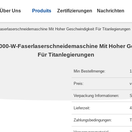
Über Uns
Produits
Zertifizierungen
Nachrichten
serlaserschneidemaschine Mit Hoher Geschwindigkeit Für Titanlegierungen
000-W-Faserlaserschneidemaschine Mit Hoher G
Für Titanlegierungen
Min Bestellmenge:
1
Preis:
v
Verpackung Informationen:
S
Lieferzeit:
4
Zahlungsbedingungen:
T