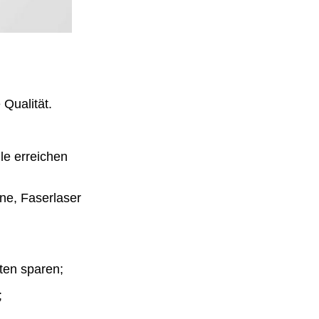
 Qualität.
le erreichen
ne, Faserlaser
ten sparen;
;