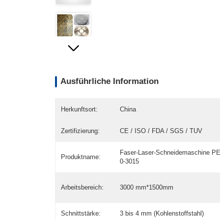
Ausführliche Information
Herkunftsort:
China
Zertifizierung:
CE / ISO / FDA / SGS / TUV
Faser-Laser-Schneidemaschine P
Produktname:
0-3015
Arbeitsbereich:
3000 mm*1500mm
Schnittstärke:
3 bis 4 mm (Kohlenstoffstahl)