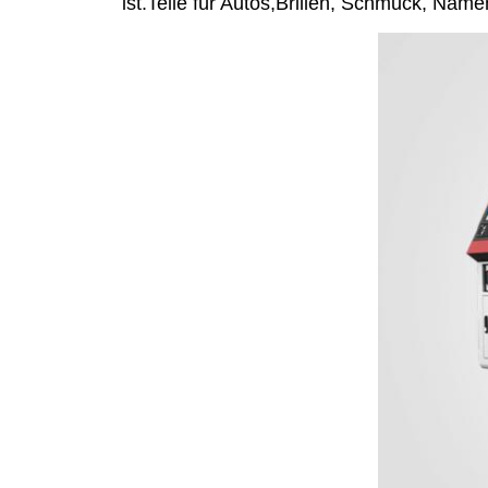
ist.Teile für Autos,Brillen, Schmuck, Nam