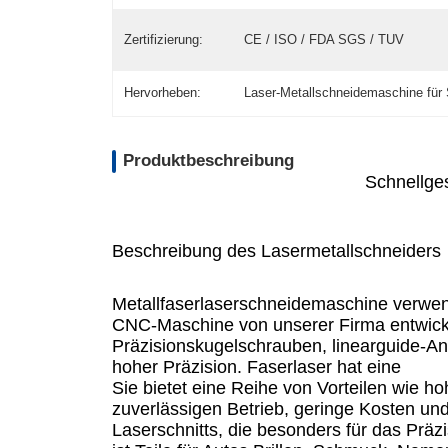
Zertifizierung:
CE / ISO / FDA SGS / TUV
Hervorheben:
Laser-Metallschneidemaschine für 
Produktbeschreibung
Schnellge
Beschreibung des Lasermetallschneiders
Metallfaserlaserschneidemaschine verwend
CNC-Maschine von unserer Firma entwickelt
Präzisionskugelschrauben, linearguide-An
hoher Präzision. Faserlaser hat eine
Sie bietet eine Reihe von Vorteilen wie h
zuverlässigen Betrieb, geringe Kosten und
Laserschnitts, die besonders für das Präz