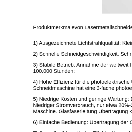
Produktmerkmale
von
Lasermetallschneid
1) Ausgezeichnete Lichtstrahlqualität: Kl
2) Schnelle Schneidgeschwindigkeit: Sch
3) Stabile Betrieb: Annahme der weltweit f
100,000 Stunden;
4) Hohe Effizienz für die photoelektrisc
Schneidmaschine hat eine 3-fache photoe
5) Niedrige Kosten und geringe Wartung:
Niedriger Stromverbrauch, nur etwa 20%-
Maschine. Glasfaserleitung Übertragung k
6) Einfache Bedienung: Übertragung der 