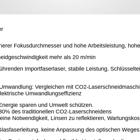
er
einerer Fokusdurchmesser und hohe Arbeitsleistung, hohe
neidgeschwindigkeit mehr als 20 m/min
ührenden Importfaserlaser, stabile Leistung, Schlüsseltei
he Umwandlung: Vergleichen mit CO2-Laserschneidmaschi
lektrische Umwandlungseffizienz
 Energie sparen und Umwelt schützen.
30% des traditionellen CO2-Laserschneidens
eine Notwendigkeit, Linsen zu reflektieren, Wartungskos
Glasfaserleitung, keine Anpassung des optischen Weges