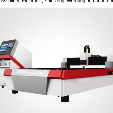
ensschilder, Elektronik, Spielzeug, Werbung und andere 