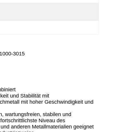
F1000-3015
biniert
it und Stabilität mit
echmetall mit hoher Geschwindigkeit und
n, wartungsfreien, stabilen und
ortschrittlichste Niveau des
n und anderen Metallmaterialien geeignet