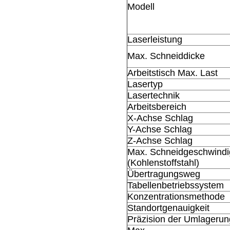
Modell
Laserleistung
Max. Schneiddicke
Arbeitstisch Max. Last
Lasertyp
Lasertechnik
Arbeitsbereich
X-Achse Schlag
Y-Achse Schlag
Z-Achse Schlag
Max. Schneidgeschwindi
(Kohlenstoffstahl)
Übertragungsweg
Tabellenbetriebssystem
Konzentrationsmethode
Standortgenauigkeit
Präzision der Umlagerun