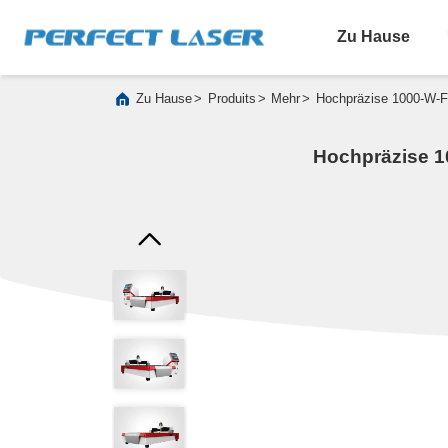
Zu Hause
>
>
>
Zu Hause
Produits
Mehr
Hochpräzise 1000-W-Fa
Hochpräzise 1