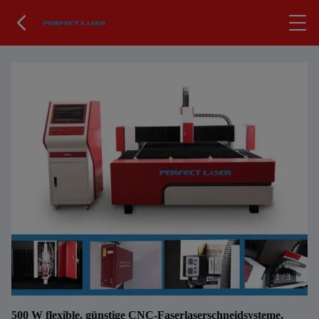
1
/
3
500 W flexible, günstige CNC-Faserlaserschneidsysteme,