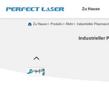
Zu Hause
>
>
>
Zu Hause
Produits
Mehr
Industrieller Plasmas
Industrieller