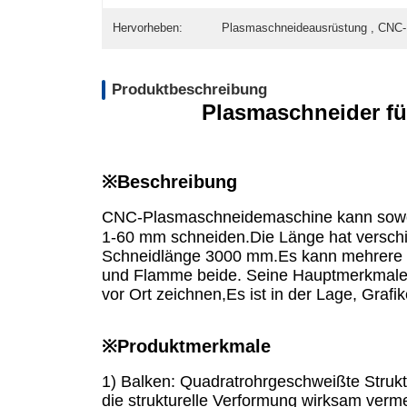
Hervorheben:
Plasmaschneideausrüstung , CNC
Produktbeschreibung
Plasmaschneider für
※Beschreibung
CNC-Plasmaschneidemaschine kann sowohl k
1-60 mm schneiden.Die Länge hat verschie
Schneidlänge 3000 mm.Es kann mehrere Sc
und Flamme beide. Seine Hauptmerkmale s
vor Ort zeichnen,Es ist in der Lage, Graf
※
Produktmerkmale
1) Balken: Quadratrohrgeschweißte Strukt
die strukturelle Verformung wirksam verm