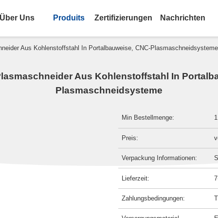
Über Uns
Produits
Zertifizierungen
Nachrichten
chneider Aus Kohlenstoffstahl In Portalbauweise, CNC-Plasmaschneidsysteme
 Plasmaschneider Aus Kohlenstoffstahl In Portal
Plasmaschneidsysteme
Min Bestellmenge:
1
Preis:
v
Verpackung Informationen:
S
Lieferzeit:
7
Zahlungsbedingungen:
T