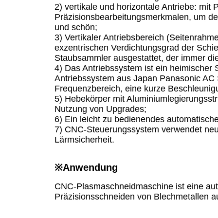
2) vertikale und horizontale Antriebe: mit
Präzisionsbearbeitungsmerkmalen, um den
und schön;
3) Vertikaler Antriebsbereich (Seitenrah
exzentrischen Verdichtungsgrad der Schie
Staubsammler ausgestattet, der immer di
4) Das Antriebssystem ist ein heimischer 
Antriebssystem aus Japan Panasonic AC S
Frequenzbereich, eine kurze Beschleunigu
5) Hebekörper mit Aluminiumlegierungsstr
Nutzung von Upgrades;
6) Ein leicht zu bedienendes automatisch
7) CNC-Steuerungssystem verwendet neuest
Lärmsicherheit.
※
Anwendung
CNC-Plasmaschneidmaschine ist eine auto
Präzisionsschneiden von Blechmetallen a