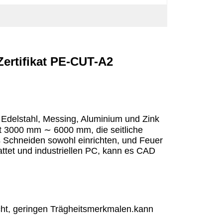
Zertifikat PE-CUT-A2
 Edelstahl, Messing, Aluminium und Zink
gt 3000 mm ∼ 6000 mm, die seitliche
 Schneiden sowohl einrichten, und Feuer
tet und industriellen PC, kann es CAD
icht, geringen Trägheitsmerkmalen.kann