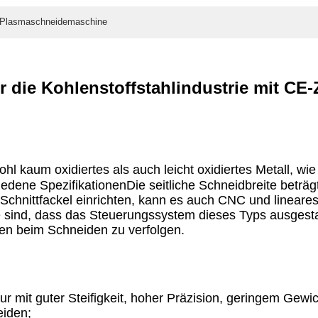
-Plasmaschneidemaschine
 die Kohlenstoffstahlindustrie mit CE-
aum oxidiertes als auch leicht oxidiertes Metall, wie
dene SpezifikationenDie seitliche Schneidbreite beträ
hnittfackel einrichten, kann es auch CNC und lineares
ind, dass das Steuerungssystem dieses Typs ausgestat
iken beim Schneiden zu verfolgen.
ur mit guter Steifigkeit, hoher Präzision, geringem Gew
eiden;