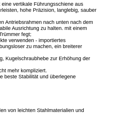
st eine vertikale Führungsschiene aus
isten, hohe Präzision, langlebig, sauber
, den Antriebsrahmen nach unten nach dem
bile Ausrichtung zu halten. mit einem
Trümmer fegt;
ukte verwenden - importiertes
ungsloser zu machen, ein breiterer
ung, Kugelschraubhebe zur Erhöhung der
ht mehr kompliziert.
 beste Stabilität und überlegene
n von leichten Stahlmaterialien und