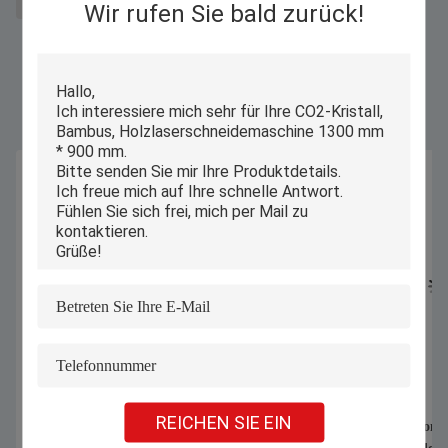
CO2-Kristalllaserschneidmaschine
Wir rufen Sie bald zurück!
Ähnliche Produkte
REICHEN SIE EIN
1070nm 1000W 1500W Handheld
Automatischer Compu