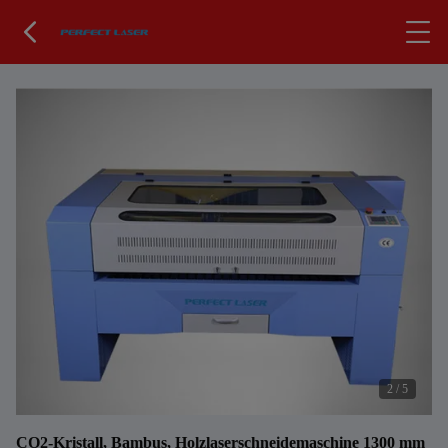
2
/
5
CO2-Kristall, Bambus, Holzlaserschneidemaschine 1300 mm