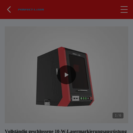
1
/
6
Vollständig geschlossene 10-W-Lasermarkierungsausrüstung