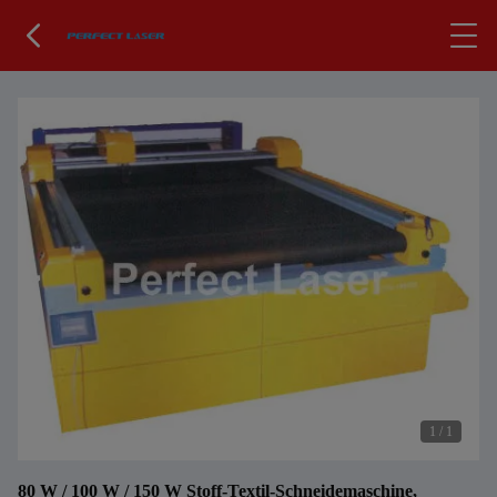
1
/
1
80 W / 100 W / 150 W Stoff-Textil-Schneidemaschine,