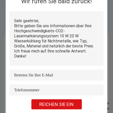
Wir rufen Sie bald zurück!
Ähnliche Produkte
1070nm 1000W 1500W Handheld
Automatischer Compu
REICHEN SIE EIN
Laser Schweißmaschine zum
Industrie-Schneider