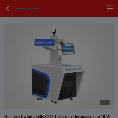
3
/
4
Hochgeschwindigkeits-CO2-Lasermarkierungssystem 10 W