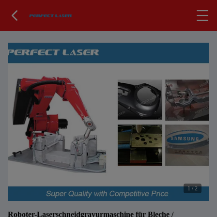
1
/
2
Roboter-Laserschneidgravurmaschine für Bleche /