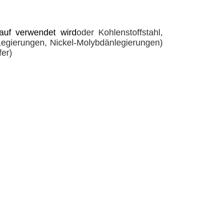
auf verwendet wird
oder Kohlenstoffstahl,
 Legierungen, Nickel-Molybdänlegierungen)
fer)