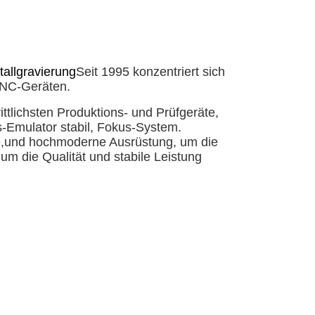
allgravierung
Seit 1995 konzentriert sich
CNC-Geräten.
ittlichsten Produktions- und Prüfgeräte,
Emulator stabil, Fokus-System.
e,und hochmoderne Ausrüstung, um die
 um die Qualität und stabile Leistung