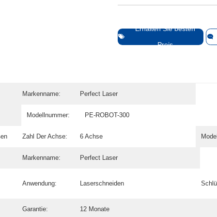
Erhalten Sie besten
Preis
Markenname:
Perfect Laser
Modellnummer:
PE-ROBOT-300
ßen
Zahl Der Achse:
6 Achse
Mode
Markenname:
Perfect Laser
Anwendung:
Laserschneiden
Schlü
Garantie:
12 Monate