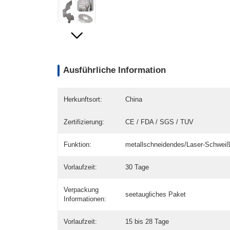
Ausführliche Information
Herkunftsort:
China
Zertifizierung:
CE / FDA / SGS / TUV
Funktion:
metallschneidendes/Laser-Schwei
Vorlaufzeit:
30 Tage
Verpackung
seetaugliches Paket
Informationen:
Vorlaufzeit:
15 bis 28 Tage