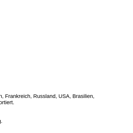
 Frankreich, Russland, USA, Brasilien,
tiert.
.