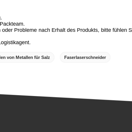
.
s Packteam.
 oder Probleme nach Erhalt des Produkts, bitte fühlen Si
ogistikagent.
n von Metallen für Salz
Faserlaserschneider