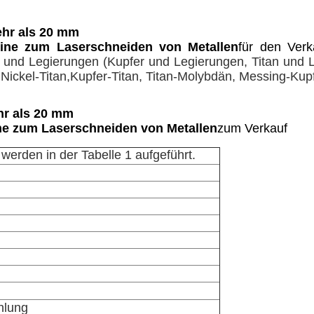
ehr als 20 mm
ine zum Laserschneiden von Metallen
für den Verk
nium und Legierungen (Kupfer und Legierungen, Titan und
, Nickel-Titan,Kupfer-Titan, Titan-Molybdän, Messing-Kup
hr als 20 mm
e zum Laserschneiden von Metallen
zum Verkauf
werden in der Tabelle 1 aufgeführt.
hlung