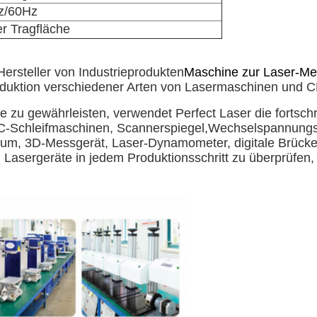
z/60Hz
r Tragfläche
Hersteller von Industrieprodukten
Maschine zur Laser-Met
roduktion verschiedener Arten von Lasermaschinen und 
e zu gewährleisten, verwendet Perfect Laser die fortschr
C-Schleifmaschinen, Scannerspiegel,Wechselspannungs-
um, 3D-Messgerät, Laser-Dynamometer, digitale Brück
n Lasergeräte in jedem Produktionsschritt zu überprüfen,