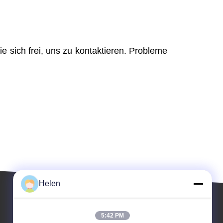
e sich frei, uns zu kontaktieren. Probleme
Helen
5:42 PM