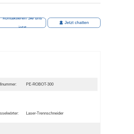
Kontaktieren Sie uns
Jetzt chatten
jetzt
llnummer:
PE-ROBOT-300
sselwörter:
Laser-Trennschneider