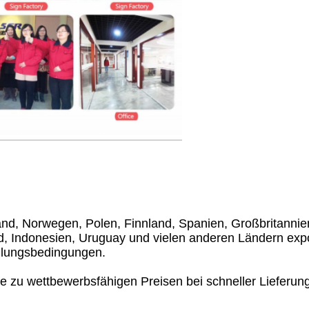
d, Norwegen, Polen, Finnland, Spanien, Großbritannien,
d, Indonesien, Uruguay und vielen anderen Ländern expor
ahlungsbedingungen.
te zu wettbewerbsfähigen Preisen bei schneller Lieferung