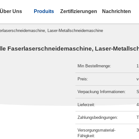
Über Uns
Produits
Zertifizierungen
Nachrichten
serlaserschneidemaschine, Laser-Metallschneidemaschine
elle Faserlaserschneidemaschine, Laser-Metalls
Min Bestellmenge:
1
Preis:
v
Verpackung Informationen:
S
Lieferzeit:
4
Zahlungsbedingungen:
T
Versorgungsmaterial-
3
Fähigkeit: