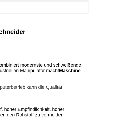
schneider
kombiniert modernste und schweißende
striellen Manipulator macht
Maschine
uterbetrieb kann die Qualität
f, hoher Empfindlichkeit, hoher
egen den Rohstoff zu vermeiden