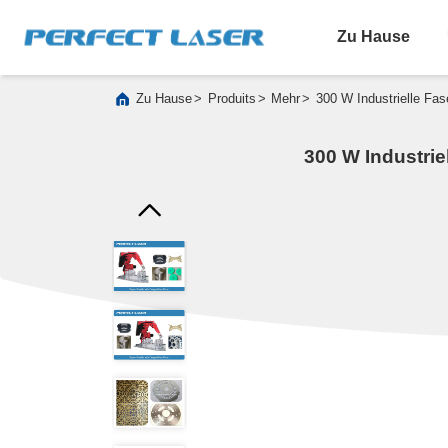
Zu Hause
>
>
>
Zu Hause
Produits
Mehr
300 W Industrielle Fa
300 W Industri