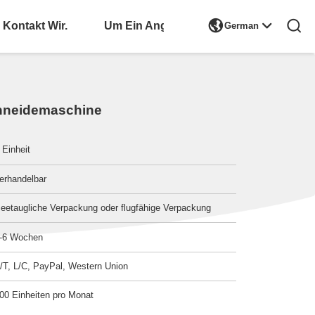

Kontakt Wir.
Bitte Um Ein Angebot
German
chneidemaschine
 Einheit
erhandelbar
eetaugliche Verpackung oder flugfähige Verpackung
-6 Wochen
/T, L/C, PayPal, Western Union
00 Einheiten pro Monat