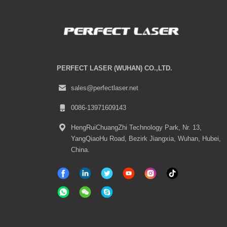
PERFECT LASER (WUHAN) CO.,LTD.
sales@perfectlaser.net
0086-13971609143
HengRuiChuangZhi Technology Park, Nr. 13,
YangQiaoHu Road, Bezirk Jiangxia, Wuhan, Hubei,
China.