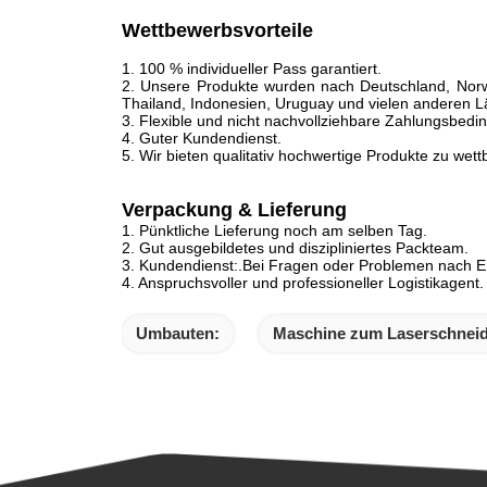
Wettbewerbsvorteile
1. 100 % individueller Pass garantiert.
2. Unsere Produkte wurden nach Deutschland, Norweg
Thailand, Indonesien, Uruguay und vielen anderen Lä
3. Flexible und nicht nachvollziehbare Zahlungsbedi
4. Guter Kundendienst.
5. Wir bieten qualitativ hochwertige Produkte zu wet
Verpackung & Lieferung
1. Pünktliche Lieferung noch am selben Tag.
2. Gut ausgebildetes und diszipliniertes Packteam.
3. Kundendienst:.Bei Fragen oder Problemen nach E
4. Anspruchsvoller und professioneller Logistikagent.
Umbauten:
Maschine zum Laserschneide