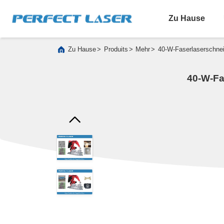
Zu Hause
>
>
>
Zu Hause
Produits
Mehr
40-W-Faserlaserschnei
40-W-Fa