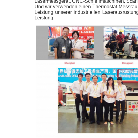
Lasermessgerät, CNC-Schleifmaschinen, Scans
Und wir verwenden einen Thermostat-Messraum,
Leistung unserer industriellen Laserausrüstun
Leistung.