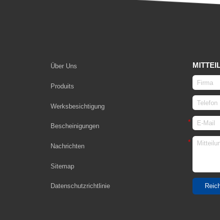
MITTEI
Über Uns
Produits
Werksbesichtigung
Bescheinigungen
Nachrichten
Sitemap
Datenschutzrichtlinie
Reich