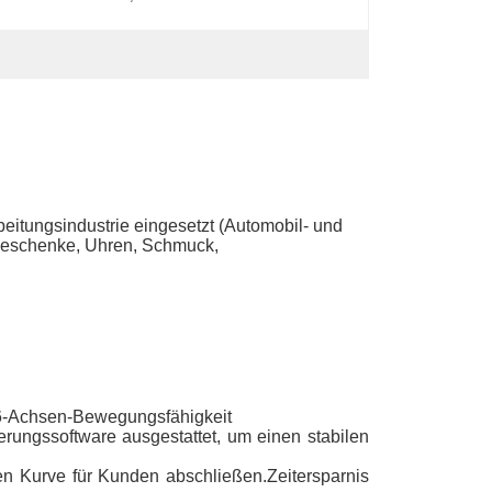
beitungsindustrie eingesetzt (Automobil- und
 Geschenke, Uhren, Schmuck,
 6-Achsen-Bewegungsfähigkeit
erungssoftware ausgestattet, um einen stabilen
n Kurve für Kunden abschließen.Zeitersparnis