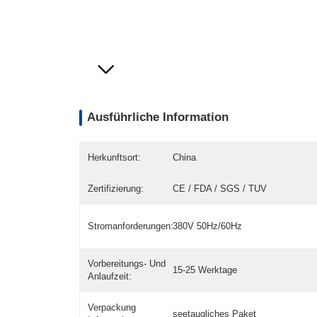
Ausführliche Information
Herkunftsort:
China
Zertifizierung:
CE / FDA / SGS / TUV
Stromanforderungen:
380V 50Hz/60Hz
Vorbereitungs- Und
15-25 Werktage
Anlaufzeit:
Verpackung
seetaugliches Paket