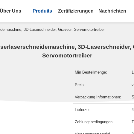
Über Uns
Produits
Zertifizierungen
Nachrichten
demaschine, 3D-Laserschneider, Graveur, Servomotortreiber
serlaserschneidemaschine, 3D-Laserschneider, 
Servomotortreiber
Min Bestellmenge:
1
Preis:
v
Verpackung Informationen:
S
Lieferzeit:
4
Zahlungsbedingungen:
T