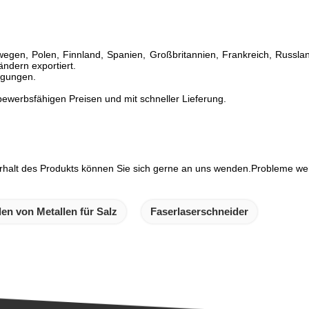
en, Polen, Finnland, Spanien, Großbritannien, Frankreich, Russland
ndern exportiert.
ngungen.
tbewerbsfähigen Preisen und mit schneller Lieferung.
rhalt des Produkts können Sie sich gerne an uns wenden.Probleme we
n von Metallen für Salz
Faserlaserschneider