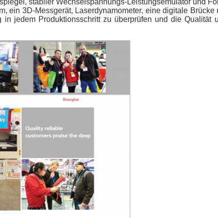
piegel, stabiler Wechselspannungs-Leistungsemulator und Fo
 ein 3D-Messgerät, Laserdynamometer, eine digitale Brücke 
g in jedem Produktionsschritt zu überprüfen und die Qualität u