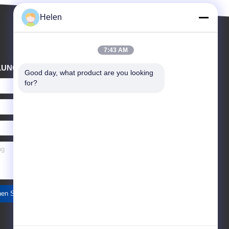
Helen
7:43 AM
LUNG
Good day, what product are you looking 
for?
en Sie ein