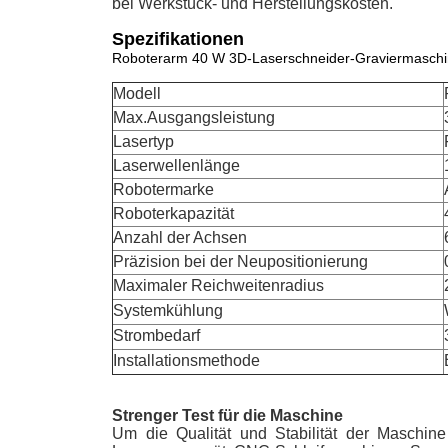
bei Werkstück- und Herstellungskosten.
Spezifikationen
Roboterarm 40 W 3D-Laserschneider-Graviermaschi
Modell
Max.Ausgangsleistung
Lasertyp
Laserwellenlänge
Robotermarke
Roboterkapazität
Anzahl der Achsen
Präzision bei der Neupositionierung
Maximaler Reichweitenradius
Systemkühlung
Strombedarf
Installationsmethode
Strenger Test für die Maschine
Um die Qualität und Stabilität der Maschine