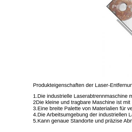
Produkteigenschaften der Laser-Entfern
1.Die industrielle Laserabtrennmaschine m
2Die kleine und tragbare Maschine ist mit
3.Eine breite Palette von Materialien für 
4.Die Arbeitsumgebung der industriellen L
5.Kann genaue Standorte und präzise Ab