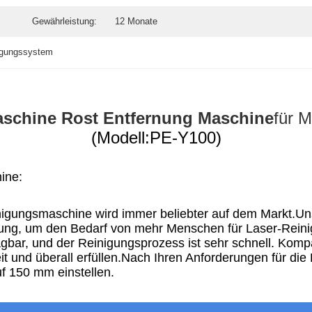
Gewährleistung:
12 Monate
nigungssystem
schine
Rost
Entfernung
Maschine
für M
(Modell:PE-Y100)
hine
:
igungsmaschine wird immer beliebter auf dem Markt.Unser
ung, um den Bedarf von mehr Menschen für Laser-Reinig
tragbar, und der Reinigungsprozess ist sehr schnell. Ko
eit und überall erfüllen.Nach Ihren Anforderungen für di
f 150 mm einstellen.