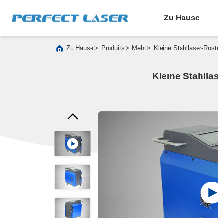
Zu Hause
>
>
>
Zu Hause
Produits
Mehr
Kleine Stahllaser-Rost
Kleine Stahlla