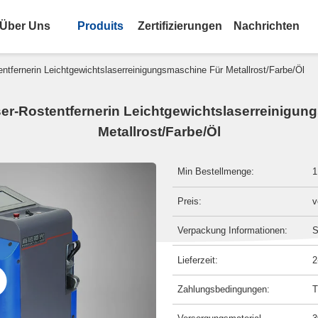
Über Uns
Produits
Zertifizierungen
Nachrichten
entfernerin Leichtgewichtslaserreinigungsmaschine Für Metallrost/Farbe/Öl
ser-Rostentfernerin Leichtgewichtslaserreinigu
Metallrost/Farbe/Öl
Min Bestellmenge:
1
Preis:
v
Verpackung Informationen:
S
Lieferzeit:
2
Zahlungsbedingungen:
T