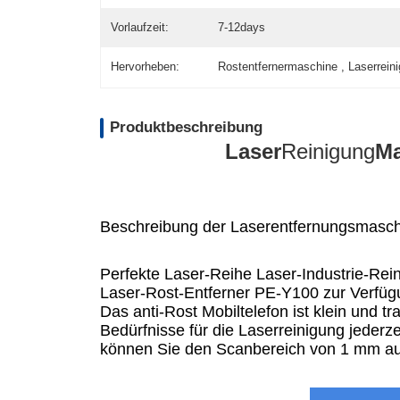
Vorlaufzeit:
7-12days
Hervorheben:
Rostentfernermaschine , Laserrei
Produktbeschreibung
Laser
Reinigung
Ma
Beschreibung der Laserentfernungsmasc
Perfekte Laser-Reihe Laser-Industrie-Rein
Laser-Rost-Entferner PE-Y100 zur Verfüg
Das anti-Rost Mobiltelefon ist klein und 
Bedürfnisse für die Laserreinigung jederz
können Sie den Scanbereich von 1 mm au