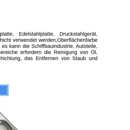
atte, Edelstahlplatte, Druckstahlgerät,
chicht verwendet werden,Oberflächenfarbe
s kann die Schiffbauindustrie, Autoteile,
reiche erfordern die Reinigung von Öl,
chichtung, das Entfernen von Staub und