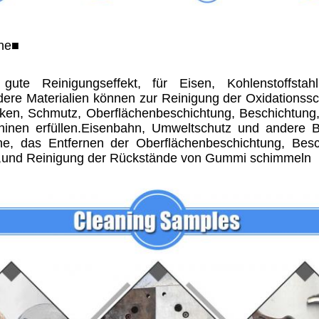
ne
■
gute Reinigungseffekt, für Eisen, Kohlenstoffstahlpl
ndere Materialien können zur Reinigung der Oxidationss
ken, Schmutz, Oberflächenbeschichtung, Beschichtung, e
en erfüllen.Eisenbahn, Umweltschutz und andere Be
e, das Entfernen der Oberflächenbeschichtung, Bes
s,und Reinigung der Rückstände von Gummi schimmeln