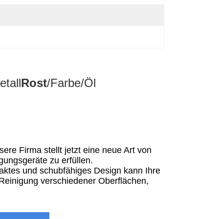
etall
Rost
/Farbe/Öl
e Firma stellt jetzt eine neue Art von
ungsgeräte zu erfüllen.
mpaktes und schubfähiges Design kann Ihre
e Reinigung verschiedener Oberflächen,