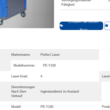
Versorgungsmaterial-
3
Fähigkeit:
Erhalten Sie besten
Preis
Markenname:
Perfect Laser
Modellnummer:
PE-Y100
Laser-Grad:
4
Laser
Dienstleistungen
Nach Dem
Ingenieurdienst im Ausland
Verkauf:
Modell:
PE-Y100
Produ