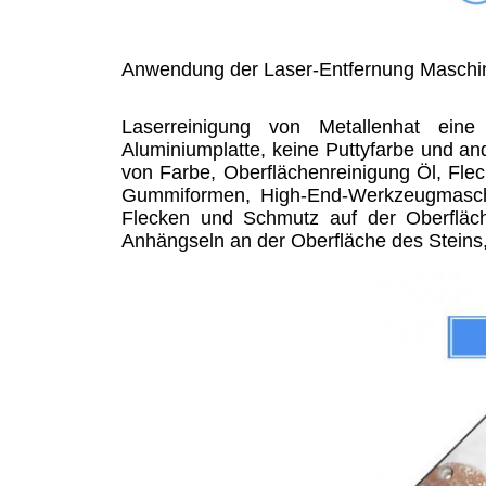
Anwendung der Laser-Entfernung Maschi
Laserreinigung von Metallen
hat eine 
Aluminiumplatte, keine Puttyfarbe und a
von Farbe, Oberflächenreinigung Öl, Flec
Gummiformen, High-End-Werkzeugmaschin
Flecken und Schmutz auf der Oberfläch
Anhängseln an der Oberfläche des Stein