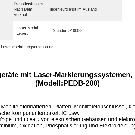
Dienstleistungen
Nach Dem
Ingenieurdienst im Ausland
Verkauf:
Laser-Modul-
Stunden >100000
Leben:
 Laserbeschriftungsausrüstung
geräte mit Laser-Markierungssystemen,
(Modell:PEDB-200)
 Mobiltelefonbatterien, Platten, Mobiltelefonschlüssel, kl
nische Komponentenpaket, IC usw.
nfolge und LOGO von elektrischen Gehäusen und elektr
luminium, Oxidation, Phosphatisierung und Elektrokleidun