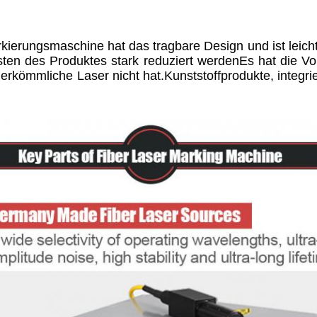
kierungsmaschine hat das tragbare Design und ist leic
ten des Produktes stark reduziert werdenEs hat die Vor
herkömmliche Laser nicht hat.Kunststoffprodukte, integri