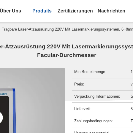
Über Uns
Produits
Zertifizierungen
Nachrichten
>
Tragbare Laser-Ätzausrüstung 220V Mit Lasermarkierungssystemen, 6~8m
er-Ätzausrüstung 220V Mit Lasermarkierungssy
Facular-Durchmesser
Min Bestellmenge:
1
Preis:
v
Verpackung Informationen:
S
Lieferzeit:
5
Zahlungsbedingungen:
T