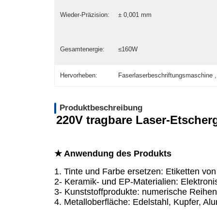
Wieder-Präzision:
± 0,001 mm
Gesamtenergie:
≤160W
Hervorheben:
Faserlaserbeschriftungsmaschine ,
Produktbeschreibung
220V tragbare Laser-Etscher
★ Anwendung des Produkts
1. Tinte und Farbe ersetzen: Etiketten von
2- Keramik- und EP-Materialien: Elektro
3- Kunststoffprodukte: numerische Reihe
4. Metalloberfläche: Edelstahl, Kupfer, A