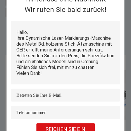
Maschine zum Laserschneiden von Metallen für Salz
Faserlaserschneider
Wir rufen Sie bald zurück!
Faserlaserbeschriftungsmaschine
Ähnliche Produkte
REICHEN SIE EIN