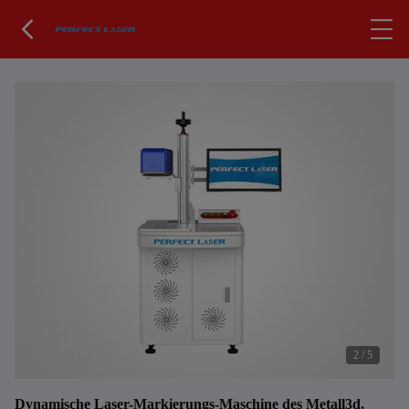
2
/
5
Dynamische Laser-Markierungs-Maschine des Metall3d,