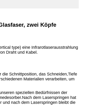
lasfaser, zwei Köpfe
tical type) eine Infrarotlaserausstrahlung
von Draht und Kabel.
 die Schnittposition, das Schneiden,Tiefe
erschiedenen Materialien verarbeiten, um
unseren speziellen Bedürfnissen der
ärmedesorber.Nach dem Laserspringen hat
or und nach dem Laserspringen bleibt die