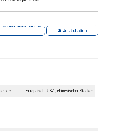
00 Einheiten pro Monat
Kontaktieren Sie uns
Jetzt chatten
jetzt
tecker:
Europäisch, USA, chinesischer Stecker