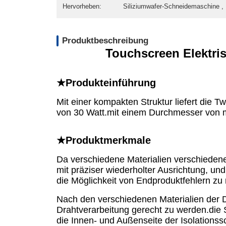
Hervorheben:
Siliziumwafer-Schneidemaschine , 
Produktbeschreibung
Touchscreen Elektri
★Produkteinführung
Mit einer kompakten Struktur liefert die 
von 30 Watt.mit einem Durchmesser von me
★Produktmerkmale
Da verschiedene Materialien verschiedene 
mit präziser wiederholter Ausrichtung, un
die Möglichkeit von Endproduktfehlern zu
Nach den verschiedenen Materialien der D
Drahtverarbeitung gerecht zu werden.die
die Innen- und Außenseite der Isolationss