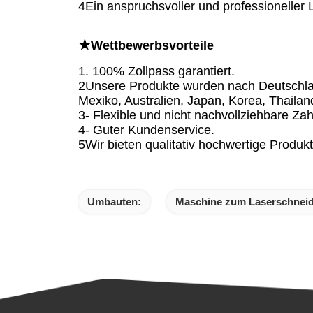
4Ein anspruchsvoller und professioneller L
★
Wettbewerbsvorteile
1. 100% Zollpass garantiert.
2Unsere Produkte wurden nach Deutschlan
Mexiko, Australien, Japan, Korea, Thailan
3- Flexible und nicht nachvollziehbare Z
4- Guter Kundenservice.
5Wir bieten qualitativ hochwertige Produk
Umbauten:
Maschine zum Laserschneide