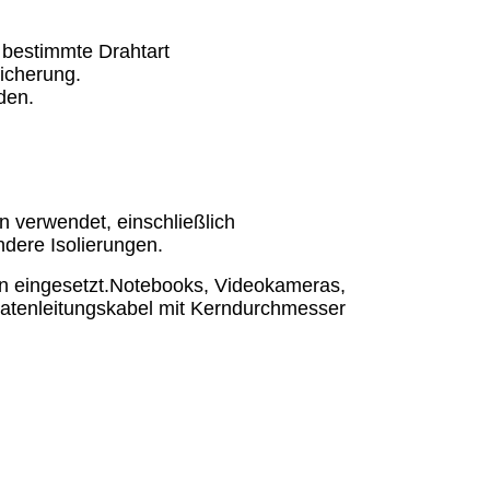
 bestimmte Drahtart
eicherung.
den.
n verwendet, einschließlich
andere Isolierungen.
en eingesetzt.Notebooks, Videokameras,
Datenleitungskabel mit Kerndurchmesser