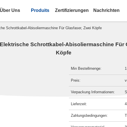
Über Uns
Produits
Zertifizierungen
Nachrichten
che Schrottkabel-Abisoliermaschine Für Glasfaser, Zwei Köpfe
lektrische Schrottkabel-Abisoliermaschine Für 
Köpfe
Min Bestellmenge:
1
Preis:
v
Verpackung Informationen:
S
Lieferzeit:
4
Zahlungsbedingungen:
T