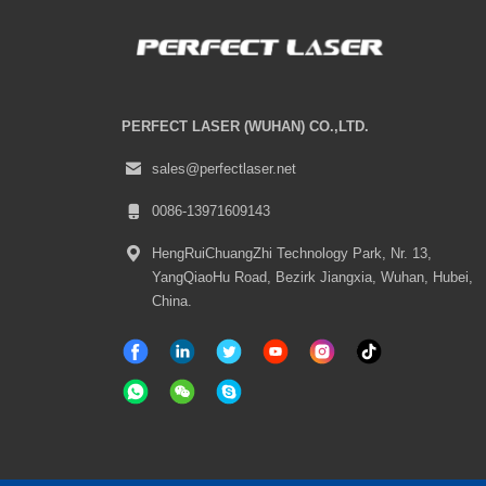
PERFECT LASER (WUHAN) CO.,LTD.
sales@perfectlaser.net
0086-13971609143
HengRuiChuangZhi Technology Park, Nr. 13,
YangQiaoHu Road, Bezirk Jiangxia, Wuhan, Hubei,
China.