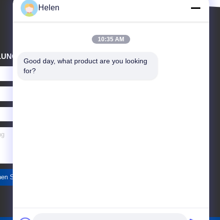
Helen
10:35 AM
LUNG
Good day, what product are you looking 
for?
en Sie ein