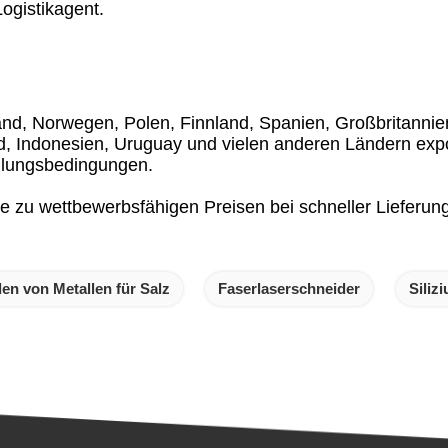
ogistikagent.
d, Norwegen, Polen, Finnland, Spanien, Großbritannien,
d, Indonesien, Uruguay und vielen anderen Ländern expor
ahlungsbedingungen.
te zu wettbewerbsfähigen Preisen bei schneller Lieferung
n von Metallen für Salz
Faserlaserschneider
Siliz