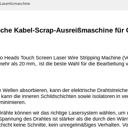
Laserritzmaschine
sche Kabel-Scrap-Ausreißmaschine für G
Two Heads Touch Screen Laser Wire Stripping Machine (Ver
hr als 20 mm,. ist die beste Wahl für die Bearbeitung 
Wellen absorbieren, kann der elektrische Drahtstreicher
d kann die inneren Schildschichten sowie Isolatoren in v
 minimieren.
rähte können wir das richtige Lasersystem wählen, um 
 Spannung des Drahtes ist stärker als die durch den W
chicht keine Schnitte, kein unregelmäßiges Verhalten. V