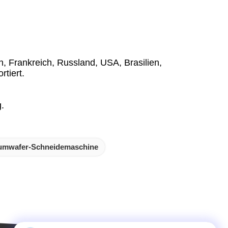
 Frankreich, Russland, USA, Brasilien,
tiert.
.
iumwafer-Schneidemaschine