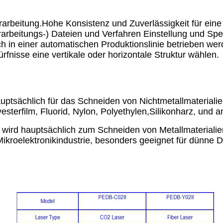
rarbeitung.Hohe Konsistenz und Zuverlässigkeit für eine
rarbeitungs-) Dateien und Verfahren Einstellung und Sp
h in einer automatischen Produktionslinie betrieben wer
nisse eine vertikale oder horizontale Struktur wählen.
ptsächlich für das Schneiden von Nichtmetallmaterialie
yesterfilm, Fluorid, Nylon, Polyethylen,Silikonharz, und 
 wird hauptsächlich zum Schneiden von Metallmateriali
ikroelektronikindustrie, besonders geeignet für dünne 