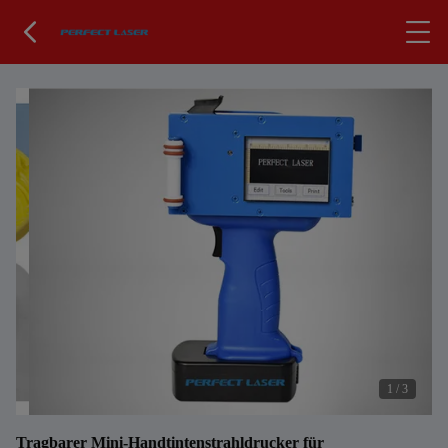
1
/
3
Tragbarer Mini-Handtintenstrahldrucker für