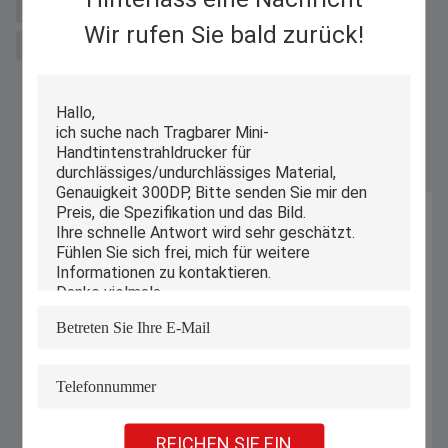
Maschine zum Laserschneiden von Metallen für Salz
Faserlaserschneider
Wir rufen Sie bald zurück!
Barcode-Tintenstrahldrucker
Ähnliche Produkte
REICHEN SIE EIN