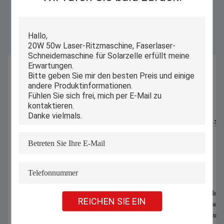
Ähnliche Produkte
Professionelle Faserlaser-Ritzmaschine
Vollständig geschloss
REICHEN SIE EIN
mit schlüsselfertigem Solar-Laser-
Laserschneidemaschin
Ritzsystem
Ritzmaschine, staubd