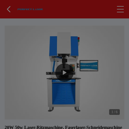
1
/
6
20W 50w Laser-Ritzmaschine, Faserlaser-Schneidemaschine