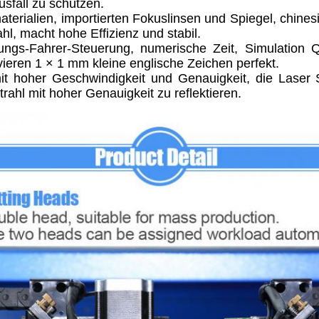
sfall zu schützen.
terialien, importierten Fokuslinsen und Spiegel, chines
hl, macht hohe Effizienz und stabil.
ilungs-Fahrer-Steuerung, numerische Zeit, Simulation
ieren 1 × 1 mm kleine englische Zeichen perfekt.
mit hoher Geschwindigkeit und Genauigkeit, die Laser S
ahl mit hoher Genauigkeit zu reflektieren.