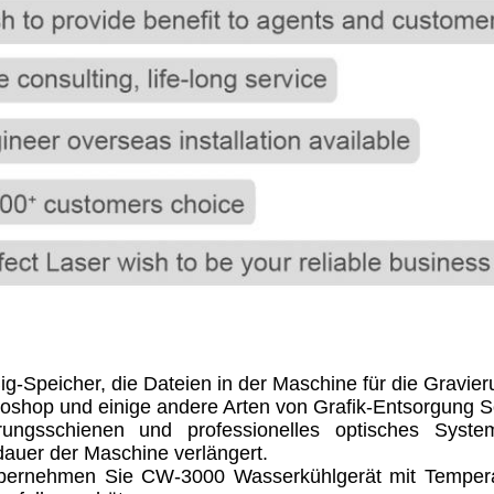
-Speicher, die Dateien in der Maschine für die Gravie
oshop und einige andere Arten von Grafik-Entsorgung S
hrungsschienen und professionelles optisches Syst
dauer der Maschine verlängert.
übernehmen Sie CW-3000 Wasserkühlgerät mit Temper