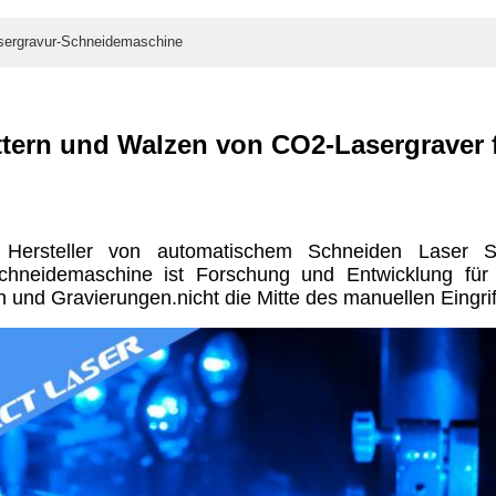
sergravur-Schneidemaschine
tern und Walzen von CO2-Lasergraver f
 Hersteller von automatischem Schneiden Laser Sc
chneidemaschine ist Forschung und Entwicklung für
 und Gravierungen.nicht die Mitte des manuellen Eingri