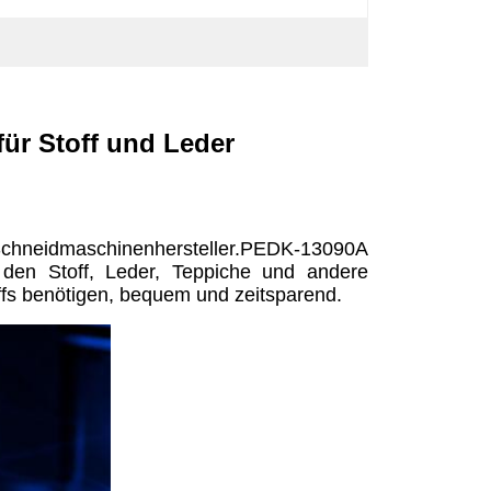
ür Stoff und Leder
hneidmaschinenhersteller.PEDK-13090A
 den Stoff, Leder, Teppiche und andere
ffs benötigen, bequem und zeitsparend.