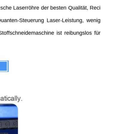
ische Laserröhre der besten Qualität, Reci
 Quanten-Steuerung Laser-Leistung, wenig
toffschneidemaschine ist reibungslos für