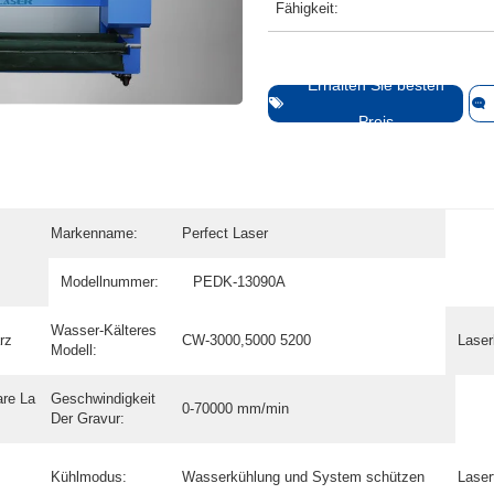
Fähigkeit:
Erhalten Sie besten
Preis
Markenname:
Perfect Laser
Modellnummer:
PEDK-13090A
Wasser-Kälteres
rz
CW-3000,5000 5200
Laser
Modell:
are La
Geschwindigkeit
0-70000 mm/min
Der Gravur:
Kühlmodus:
Wasserkühlung und System schützen
Laser