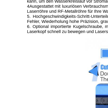
kann, um den Wasserkreislauf vor Stromau
4Ausgestattet mit luxuriösen Verbrauchsma
Laserröhre und RF-Metallröhre für Ihre Wa
5. Hochgeschwindigkeits-Schritt-Unterte
Fehler, Wiederholung hohe Präzision, grav
6. Optional importierte Kugelschraube, 
Laserkopf schnell zu bewegen und Laserstr