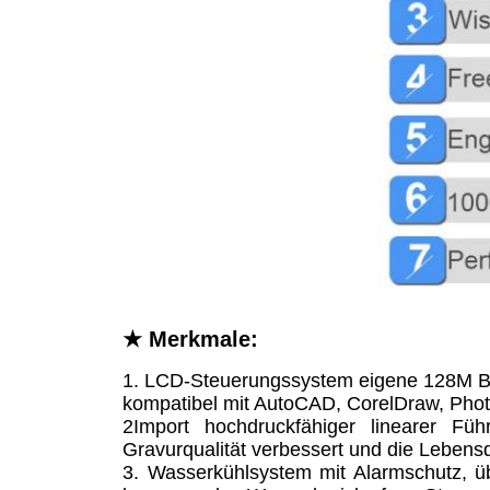
★ Merkmale:
1. LCD-Steuerungssystem eigene 128M Big
kompatibel mit AutoCAD, CorelDraw, Phot
2Import hochdruckfähiger linearer Fü
Gravurqualität verbessert und die Lebens
3. Wasserkühlsystem mit Alarmschutz, 