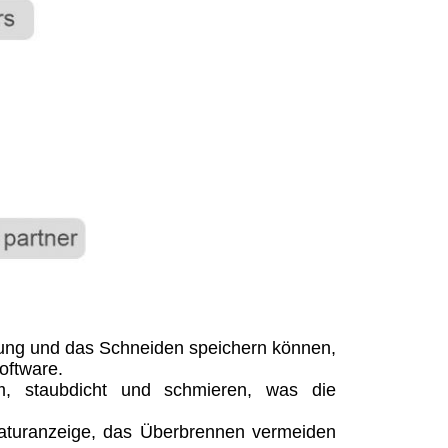
rung und das Schneiden speichern können,
oftware.
em, staubdicht und schmieren, was die
aturanzeige, das Überbrennen vermeiden