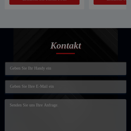
Blech
Schneidmaschine
Kontakt