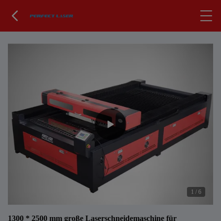
1
/
6
1300 * 2500 mm große Laserschneidemaschine für