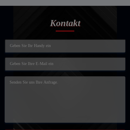
Kontakt