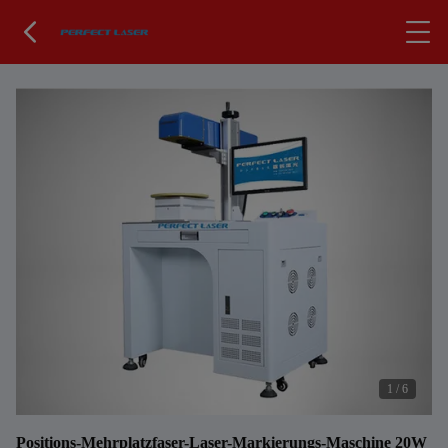
1
/
6
Positions-Mehrplatzfaser-Laser-Markierungs-Maschine 20W