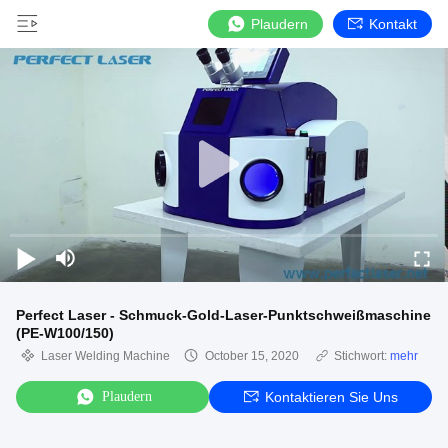
Plaudern
Kontakt
Perfect Laser - Schmuck-Gold-Laser-Punktschweißmaschine
(PE-W100/150)
Laser Welding Machine
October 15, 2020
Stichwort:
mehr
Plaudern
Kontaktieren Sie Uns