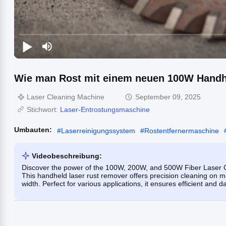
Wie man Rost mit einem neuen 100W Handhe
Laser Cleaning Machine
September 09, 2025
Stichwort:
Laser-Entrostungsmaschine
Umbauten:
#
Laserreinigungssystem
#
Rostentfernermaschine
Videobeschreibung:
Discover the power of the 100W, 200W, and 500W Fiber Laser Cle
This handheld laser rust remover offers precision cleaning on 
width. Perfect for various applications, it ensures efficient and 